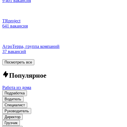
9 401 вакансия
TRproject
641 вакансия
АгроТерра, группа компаний
37 вакансий
Посмотреть все
Популярное
Работа из дома
Подработка
Водитель
Специалист
Руководитель
Директор
Грузчик