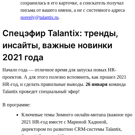
сохранилась в его карточке, а соискатель получал
письма от вашего имени, а не с системного адреса
noreply@talantix.ru
.
Спецэфир Talantiх: тренды,
инсайты, важные новинки
2021 года
Начало года — отличное время для запуска новых HR-
проектов. А для этого полезно вспомнить, как прошел 2021
HR-год, и сделать правильные выводы.
26 января
команда
Talantix проведет специальный эфир!
В программе:
Ключевые темы Зимнего онлайн-митапа (важное про
2021 HR-год вместе с Мариной Хадиной,
директором по развитию CRM-системы Talantix,