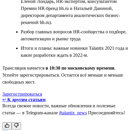
Еленой Лондарь, HR-экспертом, консультантом
Премии HR-бренд hh.ru и Натальей Даниной,
директором департамента аналитических бизнес-
решений hh.ru).
Разбор главных вопросов HR-сообщества о подборе,
автоматизации и рынке труда.
Итоги и планы: важные новинки Talantix 2021 года и
какие разработки ждать в 2022-м.
Трансляция начнется
в 10:30 по московскому времени
.
Успейте зарегистрироваться. Остается всё меньше и меньше
свободных мест.
Зарегистрироваться
↩
К другим статьям
Всегда свежие новости, важные обновления и полезные
статьи — в Telegram-канале
#talantix_news
Присоединяйтесь!