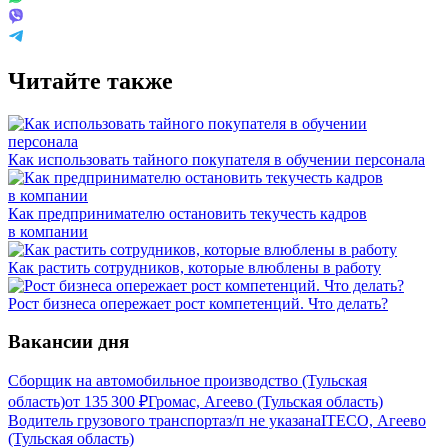
Читайте также
Как использовать тайного покупателя‎ в обучении персонала
Как предпринимателю остановить текучесть кадров
в компании
Как растить сотрудников, которые влюблены в работу
Рост бизнеса опережает рост компетенций. Что делать?
Вакансии дня
Сборщик на автомобильное производство (Тульская
область)
от
135 300
₽
Громас, Агеево (Тульская область)
Водитель грузового транспорта
з/п не указана
ITECO, Агеево
(Тульская область)