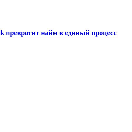
ink превратит найм в единый процесс