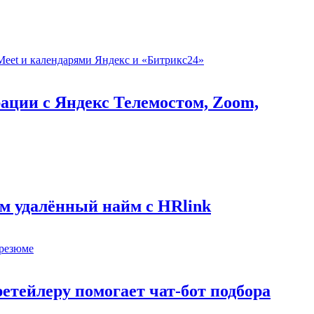
рации с Яндекс Телемостом, Zoom,
м удалённый найм с HRlink
етейлеру помогает чат-бот подбора