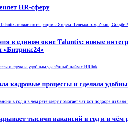
еняет HR-сферу
ия в едином окне Talantix: новые интег
и «Битрикс24»
ла кадровые процессы и сделала удобны
рывает тысячи вакансий в год и в чём р