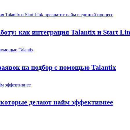
боту: как интеграция Talantix и Start L
заявок на подбор с помощью Talantix
, которые делают найм эффективнее