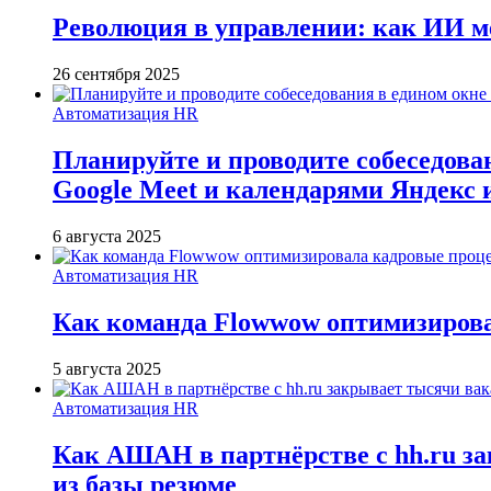
Революция в управлении: как ИИ м
26 сентября 2025
Автоматизация HR
Планируйте и проводите собеседован
Google Meet и календарями Яндекс 
6 августа 2025
Автоматизация HR
Как команда Flowwow оптимизирова
5 августа 2025
Автоматизация HR
Как АШАН в партнёрстве с hh.ru зак
из базы резюме