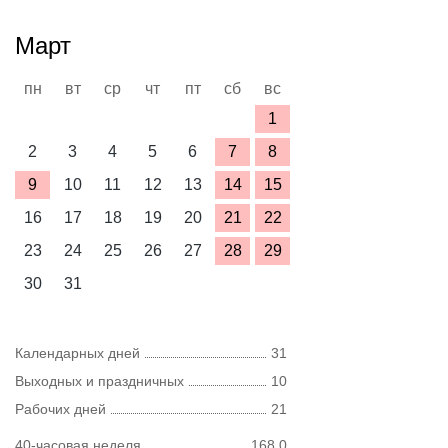
Март
пн
вт
ср
чт
пт
сб
вс
1
2
3
4
5
6
7
8
9
10
11
12
13
14
15
16
17
18
19
20
21
22
23
24
25
26
27
28
29
30
31
Календарных дней
31
Выходных и праздничных
10
Рабочих дней
21
40-часовая неделя
168,0