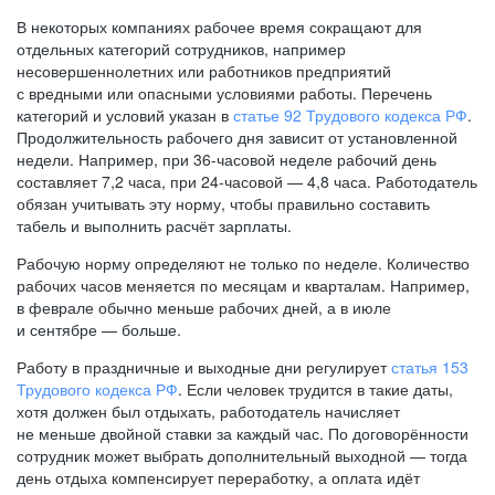
В некоторых компаниях рабочее время сокращают для
отдельных категорий сотрудников, например
несовершеннолетних или работников предприятий
с вредными или опасными условиями работы. Перечень
категорий и условий указан в
статье 92 Трудового кодекса РФ
.
Продолжительность рабочего дня зависит от установленной
недели. Например, при
36-часовой
неделе рабочий день
составляет 7,2 часа, при
24-часовой —
4,8 часа. Работодатель
обязан учитывать эту норму, чтобы правильно составить
табель и выполнить расчёт зарплаты.
Рабочую норму определяют не только по неделе. Количество
рабочих часов меняется по месяцам и кварталам. Например,
в феврале обычно меньше рабочих дней, а в июле
и сентябре — больше.
Работу в праздничные и выходные дни регулирует
статья 153
Трудового кодекса РФ
. Если человек трудится в такие даты,
хотя должен был отдыхать, работодатель начисляет
не меньше двойной ставки за каждый час. По договорённости
сотрудник может выбрать дополнительный выходной — тогда
день отдыха компенсирует переработку, а оплата идёт