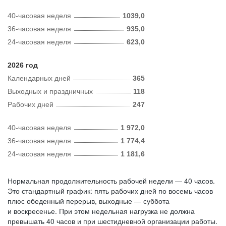
40-часовая неделя
1039,0
36-часовая неделя
935,0
24-часовая неделя
623,0
2026 год
Календарных дней
365
Выходных и праздничных
118
Рабочих дней
247
40-часовая неделя
1 972,0
36-часовая неделя
1 774,4
24-часовая неделя
1 181,6
Нормальная продолжительность рабочей недели — 40 часов.
Это стандартный график: пять рабочих дней по восемь часов
плюс обеденный перерыв, выходные — суббота
и воскресенье. При этом недельная нагрузка не должна
превышать 40 часов и при шестидневной организации работы.