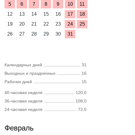
5
6
7
8
9
10
11
12
13
14
15
16
17
18
19
20
21
22
23
24
25
26
27
28
29
30
31
Календарных дней
31
Выходных и праздничных
16
Рабочих дней
15
40-часовая неделя
120,0
36-часовая неделя
108,0
24-часовая неделя
72,0
Февраль