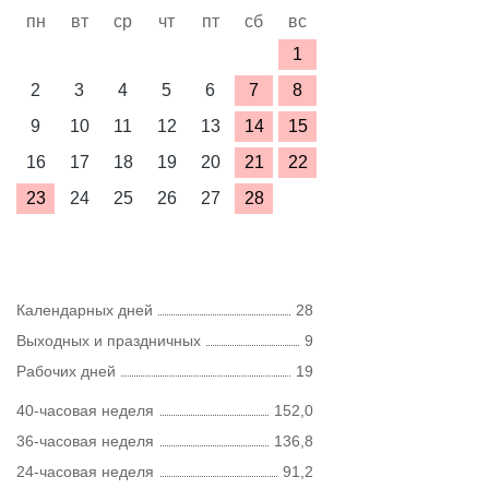
пн
вт
ср
чт
пт
сб
вс
1
2
3
4
5
6
7
8
9
10
11
12
13
14
15
16
17
18
19
20
21
22
23
24
25
26
27
28
Календарных дней
28
Выходных и праздничных
9
Рабочих дней
19
40-часовая неделя
152,0
36-часовая неделя
136,8
24-часовая неделя
91,2