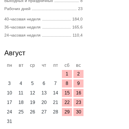
Выходных и праздничных
8
Рабочих дней
23
40-часовая неделя
184,0
36-часовая неделя
165,6
24-часовая неделя
110,4
Август
пн
вт
ср
чт
пт
сб
вс
1
2
3
4
5
6
7
8
9
10
11
12
13
14
15
16
17
18
19
20
21
22
23
24
25
26
27
28
29
30
31