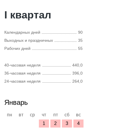
I квартал
Календарных дней
90
Выходных и праздничных
35
Рабочих дней
55
40-часовая неделя
440,0
36-часовая неделя
396,0
24-часовая неделя
264,0
Январь
пн
вт
ср
чт
пт
сб
вс
1
2
3
4