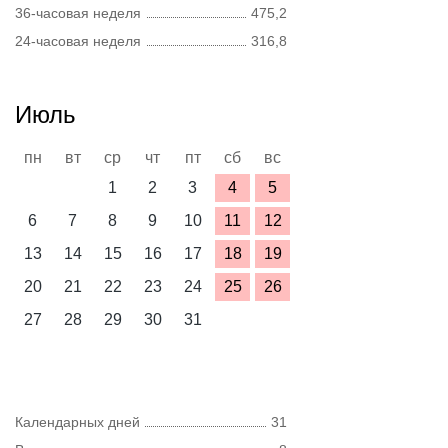
36-часовая неделя
475,2
24-часовая неделя
316,8
Июль
пн
вт
ср
чт
пт
сб
вс
1
2
3
4
5
6
7
8
9
10
11
12
13
14
15
16
17
18
19
20
21
22
23
24
25
26
27
28
29
30
31
Календарных дней
31