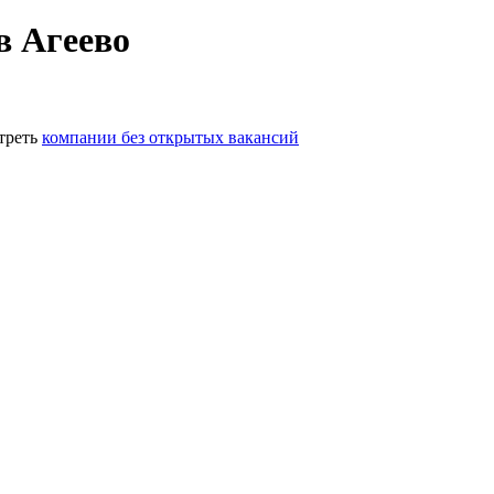
в Агеево
треть
компании без открытых вакансий