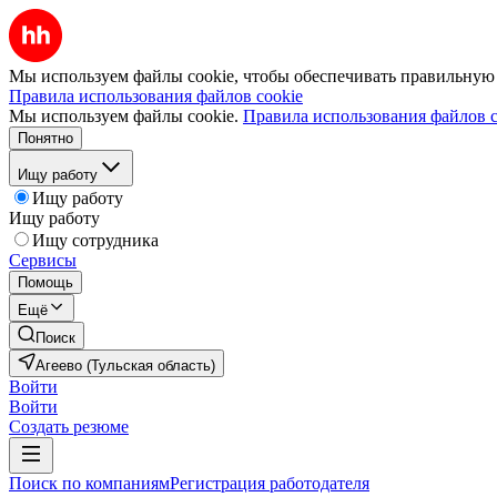
Мы используем файлы cookie, чтобы обеспечивать правильную р
Правила использования файлов cookie
Мы используем файлы cookie.
Правила использования файлов c
Понятно
Ищу работу
Ищу работу
Ищу работу
Ищу сотрудника
Сервисы
Помощь
Ещё
Поиск
Агеево (Тульская область)
Войти
Войти
Создать резюме
Поиск по компаниям
Регистрация работодателя