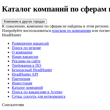
Каталог компаний по сферам 
Компании в других городах
К сожалению, компании по сферам не найдены в этом регионе.
Попробуйте воспользоваться
поиском по компаниям
или посмо
HeadHunter
Размещение вакансий
Поиск по резюме
О компании
Наши вакансии
Реклама на сайте
Требования к ПО
Безопасный HeadHunter
HeadHunter API
Партнерам
Инвесторам
Каталог компаний
Поиск по вакансиям в Агеево
Сетка: соцсеть для нетворкинга
Соискателям