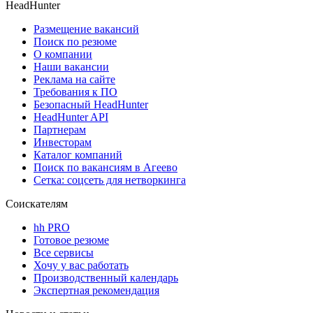
HeadHunter
Размещение вакансий
Поиск по резюме
О компании
Наши вакансии
Реклама на сайте
Требования к ПО
Безопасный HeadHunter
HeadHunter API
Партнерам
Инвесторам
Каталог компаний
Поиск по вакансиям в Агеево
Сетка: соцсеть для нетворкинга
Соискателям
hh PRO
Готовое резюме
Все сервисы
Хочу у вас работать
Производственный календарь
Экспертная рекомендация