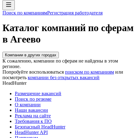
Поиск по компаниям
Регистрация работодателя
Каталог компаний по сферам
в Агеево
Компании в других городах
К сожалению, компании по сферам не найдены в этом
регионе.
Попробуйте воспользоваться
поиском по компаниям
или
посмотреть
компании без открытых вакансий
HeadHunter
Размещение вакансий
Поиск по резюме
О компании
Наши вакансии
Реклама на сайте
Требования к ПО
Безопасный HeadHunter
HeadHunter API
Партнерам