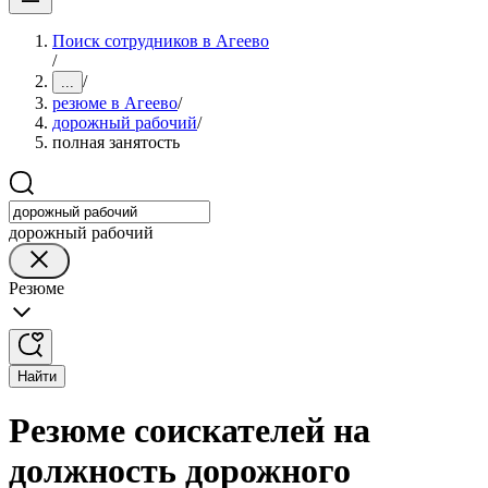
Поиск сотрудников в Агеево
/
/
...
резюме в Агеево
/
дорожный рабочий
/
полная занятость
дорожный рабочий
Резюме
Найти
Резюме соискателей на
должность дорожного