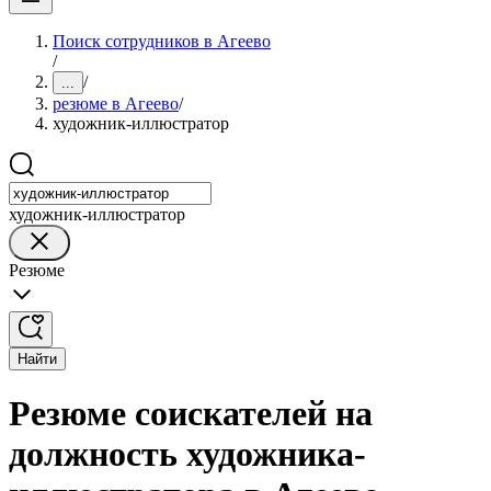
Поиск сотрудников в Агеево
/
/
...
резюме в Агеево
/
художник-иллюстратор
художник-иллюстратор
Резюме
Найти
Резюме соискателей на
должность художника-