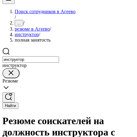
Поиск сотрудников в Агеево
/
/
...
резюме в Агеево
/
инструктор
/
полная занятость
инструктор
Резюме
Найти
Резюме соискателей на
должность инструктора с