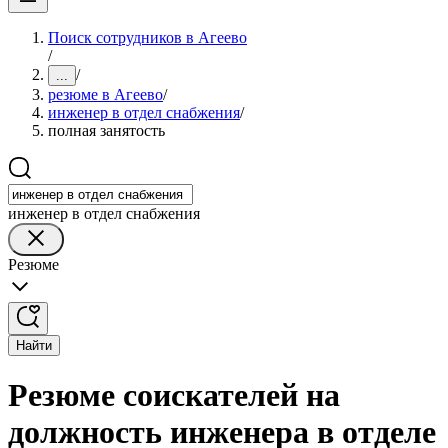
Поиск сотрудников в Агеево
/
/
...
резюме в Агеево
/
инженер в отдел снабжения
/
полная занятость
инженер в отдел снабжения
Резюме
Найти
Резюме соискателей на
должность инженера в отделе