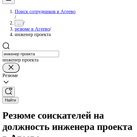
Поиск сотрудников в Агеево
/
/
...
резюме в Агеево
/
инженер проекта
инженер проекта
Резюме
Найти
Резюме соискателей на
должность инженера проекта