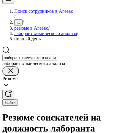
Поиск сотрудников в Агеево
/
/
...
резюме в Агеево
/
лаборант химического анализа
/
полный день
лаборант химического анализа
Резюме
Найти
Резюме соискателей на
должность лаборанта