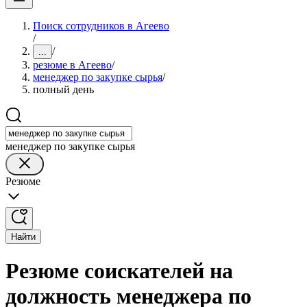
Поиск сотрудников в Агеево
/
/
...
резюме в Агеево
/
менеджер по закупке сырья
/
полный день
менеджер по закупке сырья
Резюме
Найти
Резюме соискателей на
должность менеджера по