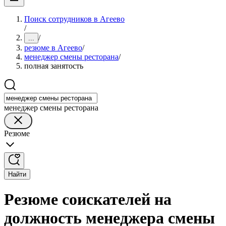
Поиск сотрудников в Агеево
/
/
...
резюме в Агеево
/
менеджер смены ресторана
/
полная занятость
менеджер смены ресторана
Резюме
Найти
Резюме соискателей на
должность менеджера смены