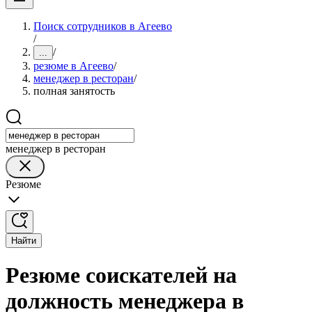
Поиск сотрудников в Агеево
/
/
...
резюме в Агеево
/
менеджер в ресторан
/
полная занятость
менеджер в ресторан
Резюме
Найти
Резюме соискателей на
должность менеджера в