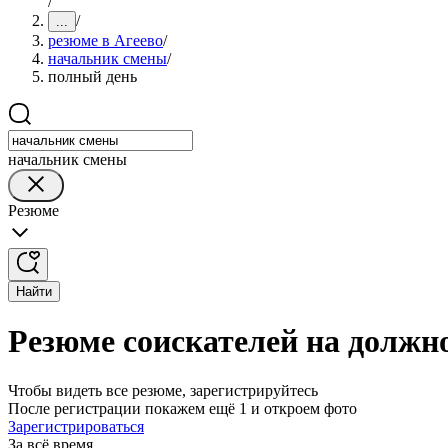
/
/
...
резюме в Агеево
/
начальник смены
/
полный день
начальник смены
Резюме
Найти
Резюме соискателей на должн
Чтобы видеть все резюме, зарегистрируйтесь
После регистрации покажем ещё 1 и откроем фото
Зарегистрироваться
За всё время