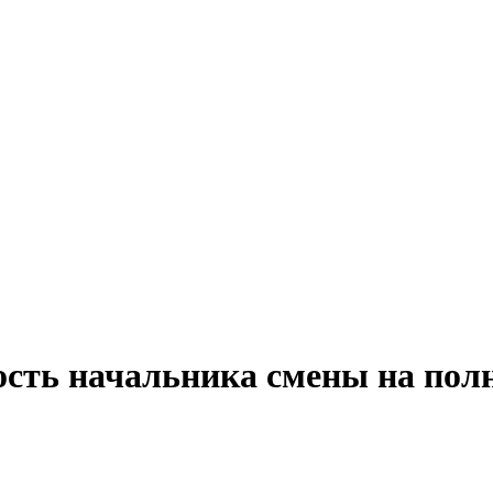
ость начальника смены на пол