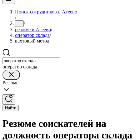
Поиск сотрудников в Агеево
/
/
...
резюме в Агеево
/
оператор склада
/
вахтовый метод
оператор склада
Резюме
Найти
Резюме соискателей на
должность оператора склада