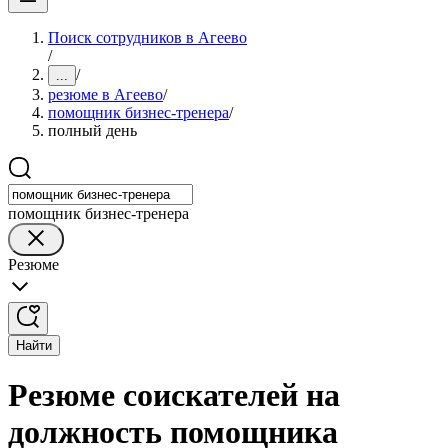
Поиск сотрудников в Агеево
/
/
...
резюме в Агеево
/
помощник бизнес-тренера
/
полный день
помощник бизнес-тренера
Резюме
Найти
Резюме соискателей на
должность помощника