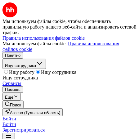
Мы используем файлы cookie, чтобы обеспечивать
правильную работу нашего веб-сайта и анализировать сетевой
трафик.
Правила использования файлов cookie
Мы используем файлы cookie.
Правила использования
файлов cookie
Понятно
Ищу сотрудника
Ищу работу
Ищу сотрудника
Ищу сотрудника
Сервисы
Помощь
Ещё
Поиск
Агеево (Тульская область)
Войти
Войти
Зарегистрироваться