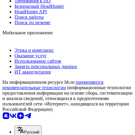
Требования к ПО
Безопасный HeadHunter
HeadHunter API
Поиск работы
Поиск по резюме
Мобильное приложение
Этика и комплаенс
Оказание услуг
Использование сайтов
Защита персональных данных
ИТ аккредитация
На информационном ресурсе hh.ru
применяются
рекомендательные технологии
(информационные технологии
предоставления информации на основе сбора, систематизации
и анализа сведений, относящихся к предпочтениям
пользователей сети «Интернет», находящихся на территории
Российской Федерации)
Русский