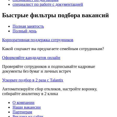
специалист по работе с документацией
Быстрые фильтры подбора вакансий
Полная занятость
Полный день
Корпоративная поддержка сотрудников
Какой соцпакет вы предлагаете семейным сотрудникам?
Оформляйте кандидатов онлайн
Проверяйте сотрудников и подписывайте кадровые
документы без бумаг и личных встреч
Ускорьте подбор в 2 раза с Talantix
Автоматизируйте сбор откликов, настройте воронку,
собирайте аналитику в 2 клика
О компании
Наши вакансии
Партнерам
Реклама на сайте