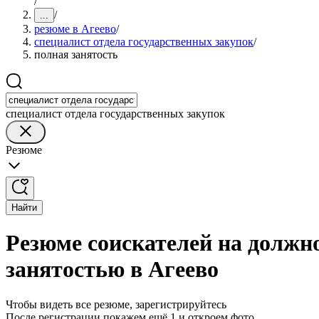
/
/
...
резюме в Агеево
/
специалист отдела государственных закупок
/
полная занятость
специалист отдела государственных закупок
Резюме
Найти
Резюме соискателей на должно
занятостью в Агеево
Чтобы видеть все резюме, зарегистрируйтесь
После регистрации покажем ещё 1 и откроем фото