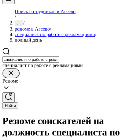
Поиск сотрудников в Агеево
/
/
...
резюме в Агеево
/
специалист по работе с рекламациями
/
полный день
специалист по работе с рекламациями
Резюме
Найти
Резюме соискателей на
должность специалиста по