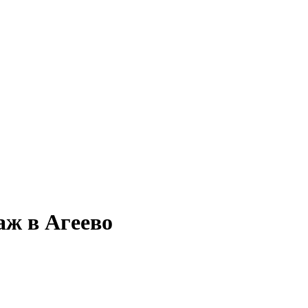
аж в Агеево