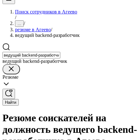
Поиск сотрудников в Агеево
/
/
...
резюме в Агеево
/
ведущий backend-разработчик
ведущий backend-разработчик
Резюме
Найти
Резюме соискателей на
должность ведущего backend-