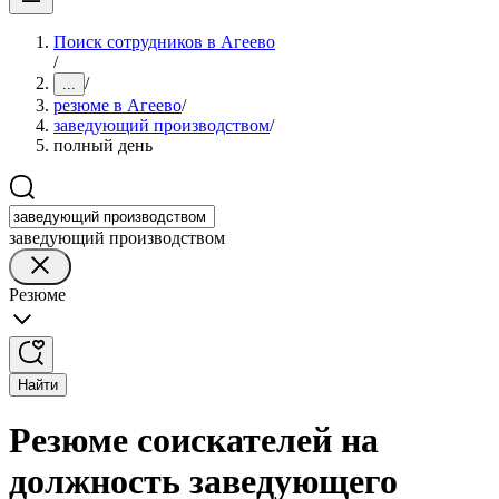
Поиск сотрудников в Агеево
/
/
...
резюме в Агеево
/
заведующий производством
/
полный день
заведующий производством
Резюме
Найти
Резюме соискателей на
должность заведующего