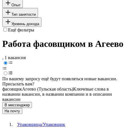
Опыт
Тип занятости
Уровень дохода
Ещё фильтры
Работа фасовщиком в Агеево
, 1 вакансия
По вашему запросу ещё будут появляться новые вакансии.
Присылать вам?
фасовщик
Агеево (Тульская область)
Ключевые слова в
названии вакансии, в названии компании и в описании
вакансии
В мессенджер
На почту
Упаковщица/Упаковщик