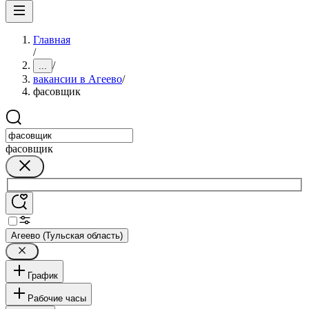
Главная
/
/
...
вакансии в Агеево
/
фасовщик
фасовщик
Агеево (Тульская область)
График
Рабочие часы