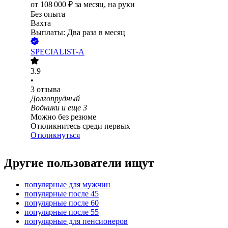
от
108 000
₽
за месяц,
на руки
Без опыта
Вахта
Выплаты: Два раза в месяц
SPECIALIST-A
3.9
•
3
отзыва
Долгопрудный
Водники
и еще
3
Можно без резюме
Откликнитесь среди первых
Откликнуться
Другие пользователи ищут
популярные для мужчин
популярные после 45
популярные после 60
популярные после 55
популярные для пенсионеров