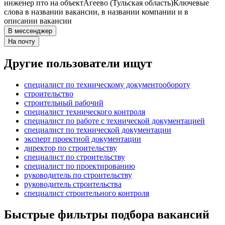
инженер пто на объект
Агеево (Тульская область)
Ключевые
слова в названии вакансии, в названии компании и в
описании вакансии
В мессенджер
На почту
Другие пользователи ищут
специалист по техническому документообороту
строительство
строительный рабочий
специалист технического контроля
специалист по работе с технической документацией
специалист по технической документации
эксперт проектной документации
директор по строительству
специалист по строительству
специалист по проектированию
руководитель по строительству
руководитель строительства
специалист строительного контроля
Быстрые фильтры подбора вакансий