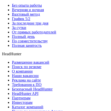
Без опыта работы
Вечерняя и ночная
Вахтовый метод
График 5/2
За последние три дня
За сутки
От прямых работодателей
Полный день
По совместительству
Полная занятость
HeadHunter
Размещение вакансий
Поиск по резюме
О компании
Наши вакансии
Реклама на сайте
Требования к ПО
Безопасный HeadHunter
HeadHunter API
Партнерам
Инвесторам
Каталог компаний