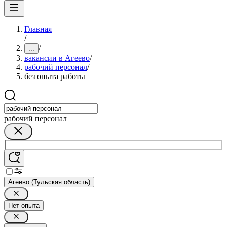
Главная
/
/
...
вакансии в Агеево
/
рабочий персонал
/
без опыта работы
рабочий персонал
Агеево (Тульская область)
Нет опыта