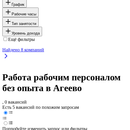
График
Рабочие часы
Тип занятости
Уровень дохода
Ещё фильтры
Найдено
8
компаний
Работа рабочим персоналом
без опыта в Агеево
, 0 вакансий
Есть 5 вакансий по похожим запросам
Попробуйте изменить запрос или фильтры