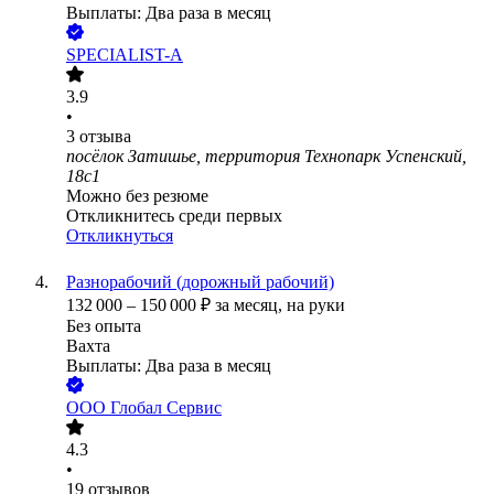
Выплаты: Два раза в месяц
SPECIALIST-A
3.9
•
3
отзыва
посёлок Затишье, территория Технопарк Успенский,
18с1
Можно без резюме
Откликнитесь среди первых
Откликнуться
Разнорабочий (дорожный рабочий)
132 000
–
150 000
₽
за месяц,
на руки
Без опыта
Вахта
Выплаты: Два раза в месяц
ООО
Глобал Сервис
4.3
•
19
отзывов