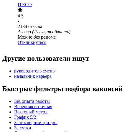
ITECO
4.5
•
2134
отзыва
Агеево (Тульская область)
Можно без резюме
Откликнуться
Другие пользователи ищут
руководитель смены
начальник карьера
Быстрые фильтры подбора вакансий
Без опыта работы
Вечерняя и ночная
Вахтовый метод
График 5/2
За последние три дня
За сутки