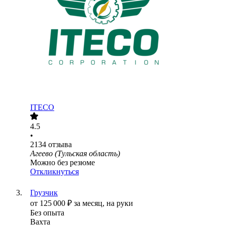
ITECO
4.5
•
2134
отзыва
Агеево (Тульская область)
Можно без резюме
Откликнуться
Грузчик
от
125 000
₽
за месяц,
на руки
Без опыта
Вахта