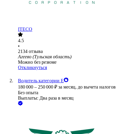
ITECO
4.5
•
2134
отзыва
Агеево (Тульская область)
Можно без резюме
Откликнуться
Водитель категории Е
180 000
–
250 000
₽
за месяц,
до вычета налогов
Без опыта
Выплаты: Два раза в месяц