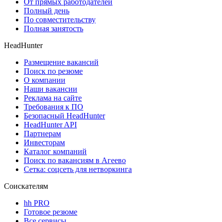
От прямых работодателей
Полный день
По совместительству
Полная занятость
HeadHunter
Размещение вакансий
Поиск по резюме
О компании
Наши вакансии
Реклама на сайте
Требования к ПО
Безопасный HeadHunter
HeadHunter API
Партнерам
Инвесторам
Каталог компаний
Поиск по вакансиям в Агеево
Сетка: соцсеть для нетворкинга
Соискателям
hh PRO
Готовое резюме
Все сервисы