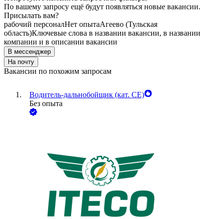
По вашему запросу ещё будут появляться новые вакансии.
Присылать вам?
рабочий персонал
Нет опыта
Агеево (Тульская
область)
Ключевые слова в названии вакансии, в названии
компании и в описании вакансии
В мессенджер
На почту
Вакансии по похожим запросам
Водитель-дальнобойщик (кат. CE)
Без опыта