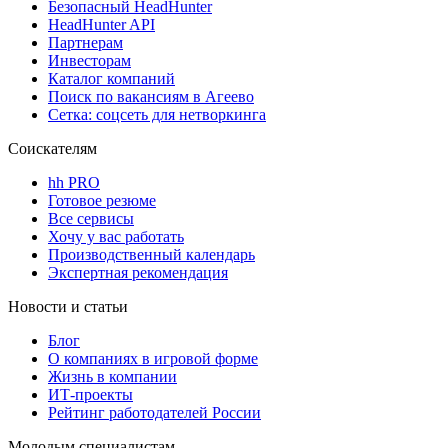
Безопасный HeadHunter
HeadHunter API
Партнерам
Инвесторам
Каталог компаний
Поиск по вакансиям в Агеево
Сетка: соцсеть для нетворкинга
Соискателям
hh PRO
Готовое резюме
Все сервисы
Хочу у вас работать
Производственный календарь
Экспертная рекомендация
Новости и статьи
Блог
О компаниях в игровой форме
Жизнь в компании
ИТ-проекты
Рейтинг работодателей России
Молодым специалистам