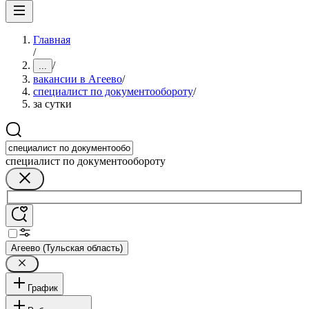
Главная
/
/
...
вакансии в Агеево
/
специалист по документообороту
/
за сутки
специалист по документообороту
Агеево (Тульская область)
График