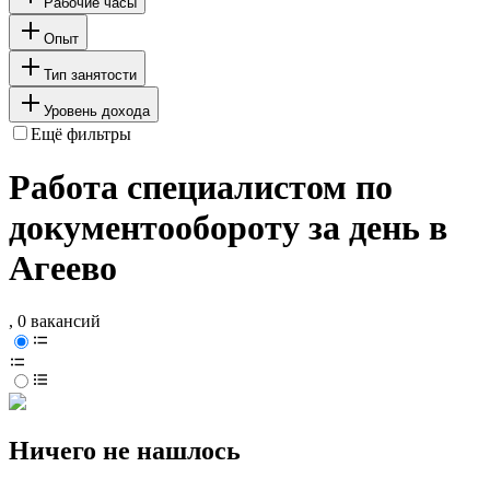
Рабочие часы
Опыт
Тип занятости
Уровень дохода
Ещё фильтры
Работа специалистом по
документообороту за день в
Агеево
, 0 вакансий
Ничего не нашлось