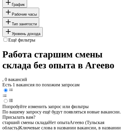
График
Рабочие часы
Тип занятости
Уровень дохода
Ещё фильтры
Работа старшим смены
склада без опыта в Агеево
, 0 вакансий
Есть 1 вакансия по похожим запросам
Попробуйте изменить запрос или фильтры
По вашему запросу ещё будут появляться новые вакансии.
Присылать вам?
старший смены склада
Нет опыта
Агеево (Тульская
область)
Ключевые слова в названии вакансии, в названии