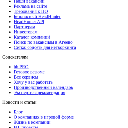
Наши вакансии
Реклама на сайте
Требования к ПО
Безопасный HeadHunter
HeadHunter API
Партнерам
Инвесторам
Каталог компаний
Поиск по вакансиям в Агеево
Сетка: соцсеть для нетворкинга
Соискателям
hh PRO
Готовое резюме
Все сервисы
Хочу у вас работать
Производственный календарь
Экспертная рекомендация
Новости и статьи
Блог
О компаниях в игровой форме
Жизнь в компании
ИТ-проекты