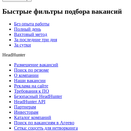
Быстрые фильтры подбора вакансий
Без опыта работы
Полный день
Вахтовый метод
За последние три дня
За сутки
HeadHunter
Размещение вакансий
Поиск по резюме
О компании
Наши вакансии
Реклама на сайте
Требования к ПО
Безопасный HeadHunter
HeadHunter API
Партнерам
Инвесторам
Каталог компаний
Поиск по вакансиям в Агеево
Сетка: соцсеть для нетворкинга