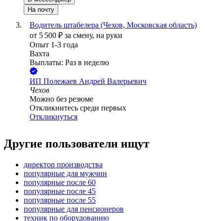
На почту
Водитель штабелера (Чехов, Московская область)
от
5 500
₽
за смену,
на руки
Опыт 1-3 года
Вахта
Выплаты: Раз в неделю
ИП
Полежаев Андрей Валерьевич
Чехов
Можно без резюме
Откликнитесь среди первых
Откликнуться
Другие пользователи ищут
директор производства
популярные для мужчин
популярные после 60
популярные после 45
популярные после 55
популярные для пенсионеров
техник по оборудованию