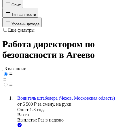
Опыт
Тип занятости
Уровень дохода
Ещё фильтры
Работа директором по
безопасности в Агеево
, 3 вакансии
Водитель штабелера (Чехов, Московская область)
от
5 500
₽
за смену,
на руки
Опыт 1-3 года
Вахта
Выплаты: Раз в неделю