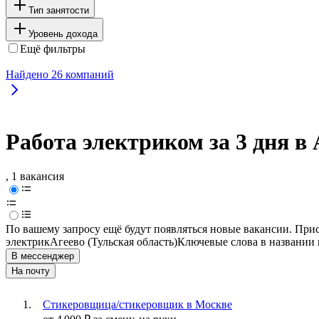
Тип занятости
Уровень дохода
Ещё фильтры
Найдено
26
компаний
Работа электриком за 3 дня в 
, 1 вакансия
По вашему запросу ещё будут появляться новые вакансии. При
электрик
Агеево (Тульская область)
Ключевые слова в названии 
В мессенджер
На почту
Стикеровщица/стикеровщик в Москве