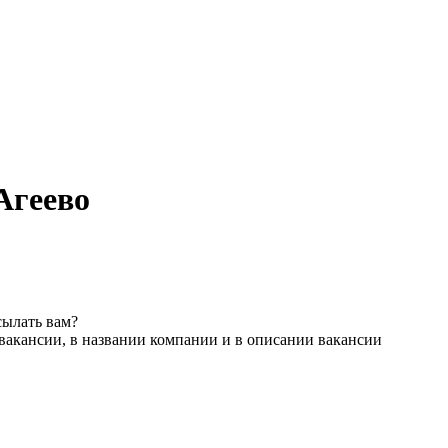
Агеево
сылать вам?
вакансии, в названии компании и в описании вакансии