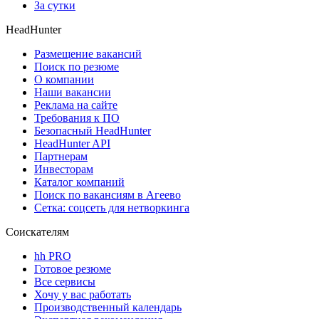
За сутки
HeadHunter
Размещение вакансий
Поиск по резюме
О компании
Наши вакансии
Реклама на сайте
Требования к ПО
Безопасный HeadHunter
HeadHunter API
Партнерам
Инвесторам
Каталог компаний
Поиск по вакансиям в Агеево
Сетка: соцсеть для нетворкинга
Соискателям
hh PRO
Готовое резюме
Все сервисы
Хочу у вас работать
Производственный календарь