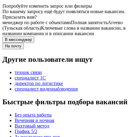
Попробуйте изменить запрос или фильтры
По вашему запросу ещё будут появляться новые вакансии.
Присылать вам?
менеджер по работе с объектами
Полная занятость
Агеево
(Тульская область)
Ключевые слова в названии вакансии, в
названии компании и в описании вакансии
В мессенджер
На почту
Другие пользователи ищут
техник связи
специалист 1С
директор по логистике
специалист видеонаблюдения
Быстрые фильтры подбора вакансий
Без опыта работы
Вечерняя и ночная
Вахтовый метод
График 5/2
За последние три дня