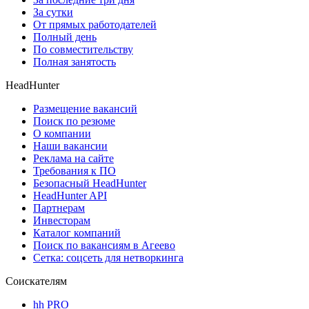
За сутки
От прямых работодателей
Полный день
По совместительству
Полная занятость
HeadHunter
Размещение вакансий
Поиск по резюме
О компании
Наши вакансии
Реклама на сайте
Требования к ПО
Безопасный HeadHunter
HeadHunter API
Партнерам
Инвесторам
Каталог компаний
Поиск по вакансиям в Агеево
Сетка: соцсеть для нетворкинга
Соискателям
hh PRO