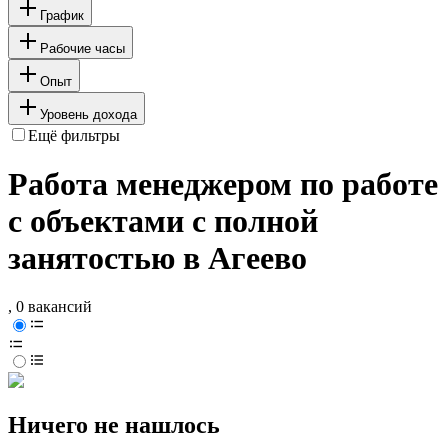
График
Рабочие часы
Опыт
Уровень дохода
Ещё фильтры
Работа менеджером по работе
с объектами с полной
занятостью в Агеево
, 0 вакансий
Ничего не нашлось