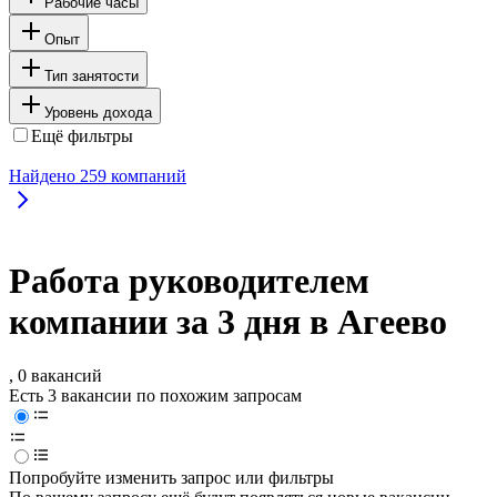
Рабочие часы
Опыт
Тип занятости
Уровень дохода
Ещё фильтры
Найдено
259
компаний
Работа руководителем
компании за 3 дня в Агеево
, 0 вакансий
Есть 3 вакансии по похожим запросам
Попробуйте изменить запрос или фильтры