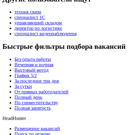
техник связи
специалист 1С
управляющий складом
директор по логистике
специалист видеонаблюдения
Быстрые фильтры подбора вакансий
Без опыта работы
Вечерняя и ночная
Вахтовый метод
График 5/2
За последние три дня
За сутки
От прямых работодателей
Полный день
По совместительству
Полная занятость
HeadHunter
Размещение вакансий
Поиск по резюме