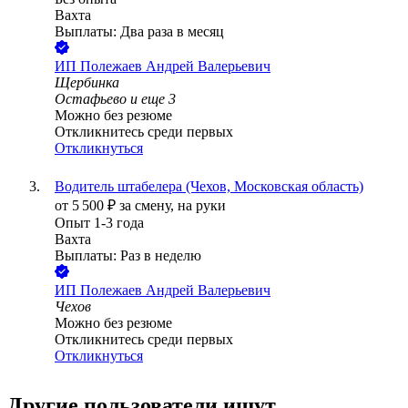
Вахта
Выплаты: Два раза в месяц
ИП
Полежаев Андрей Валерьевич
Щербинка
Остафьево
и еще
3
Можно без резюме
Откликнитесь среди первых
Откликнуться
Водитель штабелера (Чехов, Московская область)
от
5 500
₽
за смену,
на руки
Опыт 1-3 года
Вахта
Выплаты: Раз в неделю
ИП
Полежаев Андрей Валерьевич
Чехов
Можно без резюме
Откликнитесь среди первых
Откликнуться
Другие пользователи ищут