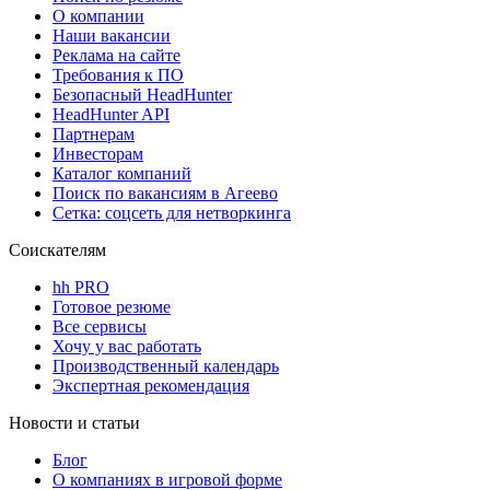
О компании
Наши вакансии
Реклама на сайте
Требования к ПО
Безопасный HeadHunter
HeadHunter API
Партнерам
Инвесторам
Каталог компаний
Поиск по вакансиям в Агеево
Сетка: соцсеть для нетворкинга
Соискателям
hh PRO
Готовое резюме
Все сервисы
Хочу у вас работать
Производственный календарь
Экспертная рекомендация
Новости и статьи
Блог
О компаниях в игровой форме