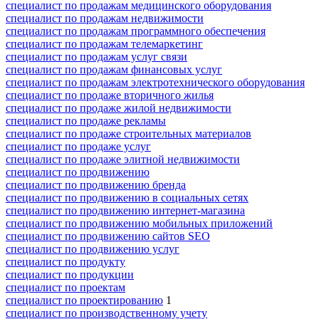
специалист по продажам медицинского оборудования
специалист по продажам недвижимости
специалист по продажам программного обеспечения
специалист по продажам телемаркетинг
специалист по продажам услуг связи
специалист по продажам финансовых услуг
специалист по продажам электротехнического оборудования
специалист по продаже вторичного жилья
специалист по продаже жилой недвижимости
специалист по продаже рекламы
специалист по продаже строительных материалов
специалист по продаже услуг
специалист по продаже элитной недвижимости
специалист по продвижению
специалист по продвижению бренда
специалист по продвижению в социальных сетях
специалист по продвижению интернет-магазина
специалист по продвижению мобильных приложений
специалист по продвижению сайтов SEO
специалист по продвижению услуг
специалист по продукту
специалист по продукции
специалист по проектам
специалист по проектированию
1
специалист по производственному учету