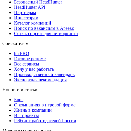
Безопасный HeadHunter
HeadHunter API
Партнерам
Инвесторам
Каталог компаний
Поиск по вакансиям в Агеево
Сетка: соцсеть для нетворкинга
Соискателям
hh PRO
Готовое резюме
Все сервисы
Хочу у вас работать
Производственный календарь
Экспертная рекомендация
Новости и статьи
Блог
О компаниях в игровой форме
Жизнь в компании
ИТ-проекты
Рейтинг работодателей России
Молодым специалистам