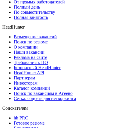
От прямых работодателей
Полный день
По совместительству
Полная занятость
HeadHunter
Размещение вакансий
Поиск по резюме
О компании
Наши вакансии
Реклама на сайте
Требования к ПО
Безопасный HeadHunter
HeadHunter API
Партнерам
Инвесторам
Каталог компаний
Поиск по вакансиям в Агеево
Сетка: соцсеть для нетворкинга
Соискателям
hh PRO
Готовое резюме