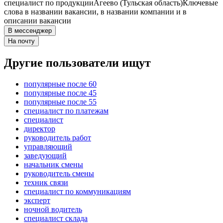
специалист по продукции
Агеево (Тульская область)
Ключевые
слова в названии вакансии, в названии компании и в
описании вакансии
В мессенджер
На почту
Другие пользователи ищут
популярные после 60
популярные после 45
популярные после 55
специалист по платежам
специалист
директор
руководитель работ
управляющий
заведующий
начальник смены
руководитель смены
техник связи
специалист по коммуникациям
эксперт
ночной водитель
специалист склада