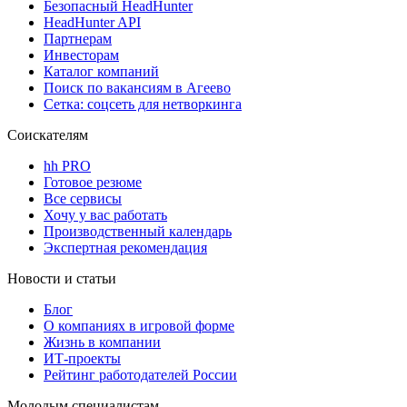
Безопасный HeadHunter
HeadHunter API
Партнерам
Инвесторам
Каталог компаний
Поиск по вакансиям в Агеево
Сетка: соцсеть для нетворкинга
Соискателям
hh PRO
Готовое резюме
Все сервисы
Хочу у вас работать
Производственный календарь
Экспертная рекомендация
Новости и статьи
Блог
О компаниях в игровой форме
Жизнь в компании
ИТ-проекты
Рейтинг работодателей России
Молодым специалистам