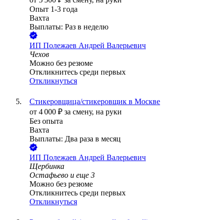
Опыт 1-3 года
Вахта
Выплаты: Раз в неделю
ИП
Полежаев Андрей Валерьевич
Чехов
Можно без резюме
Откликнитесь среди первых
Откликнуться
Стикеровщица/стикеровщик в Москве
от
4 000
₽
за смену,
на руки
Без опыта
Вахта
Выплаты: Два раза в месяц
ИП
Полежаев Андрей Валерьевич
Щербинка
Остафьево
и еще
3
Можно без резюме
Откликнитесь среди первых
Откликнуться