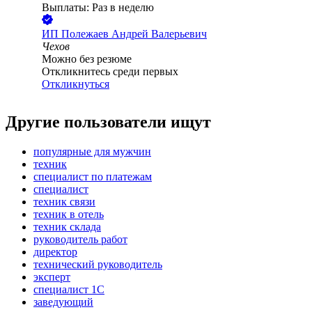
Выплаты: Раз в неделю
ИП
Полежаев Андрей Валерьевич
Чехов
Можно без резюме
Откликнитесь среди первых
Откликнуться
Другие пользователи ищут
популярные для мужчин
техник
специалист по платежам
специалист
техник связи
техник в отель
техник склада
руководитель работ
директор
технический руководитель
эксперт
специалист 1С
заведующий