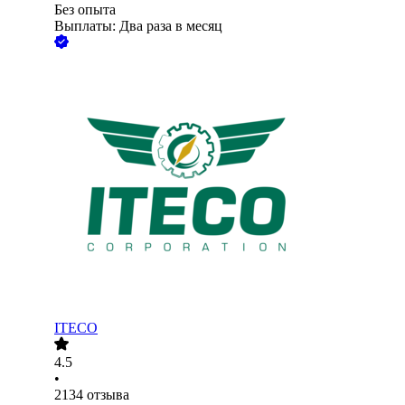
Без опыта
Выплаты: Два раза в месяц
ITECO
4.5
•
2134
отзыва