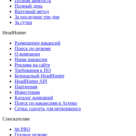
Полная занятость
Полный день
Вахтовый метод
За последние три дня
За сутки
HeadHunter
Размещение вакансий
Поиск по резюме
О компании
Наши вакансии
Реклама на сайте
Требования к ПО
Безопасный HeadHunter
HeadHunter API
Партнерам
Инвесторам
Каталог компаний
Поиск по вакансиям в Агеево
Сетка: соцсеть для нетворкинга
Соискателям
hh PRO
Готовое резюме