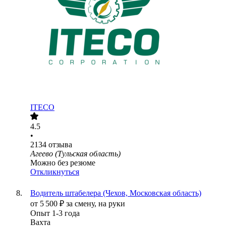
ITECO
4.5
•
2134
отзыва
Агеево (Тульская область)
Можно без резюме
Откликнуться
Водитель штабелера (Чехов, Московская область)
от
5 500
₽
за смену,
на руки
Опыт 1-3 года
Вахта