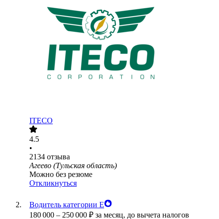
ITECO
4.5
•
2134
отзыва
Агеево (Тульская область)
Можно без резюме
Откликнуться
Водитель категории Е
180 000
–
250 000
₽
за месяц,
до вычета налогов