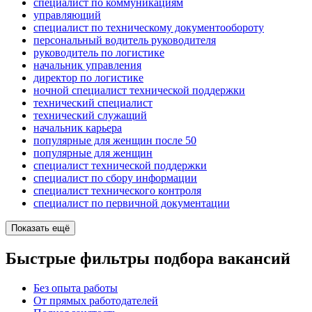
специалист по коммуникациям
управляющий
специалист по техническому документообороту
персональный водитель руководителя
руководитель по логистике
начальник управления
директор по логистике
ночной специалист технической поддержки
технический специалист
технический служащий
начальник карьера
популярные для женщин после 50
популярные для женщин
специалист технической поддержки
специалист по сбору информации
специалист технического контроля
специалист по первичной документации
Показать ещё
Быстрые фильтры подбора вакансий
Без опыта работы
От прямых работодателей