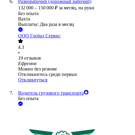
Разнорабочий (дорожный рабочий)
132 000
–
150 000
₽
за месяц,
на руки
Без опыта
Вахта
Выплаты: Два раза в месяц
ООО
Глобал Сервис
4.3
•
19
отзывов
Ефремов
Можно без резюме
Откликнитесь среди первых
Откликнуться
Водитель грузового транспорта
Без опыта