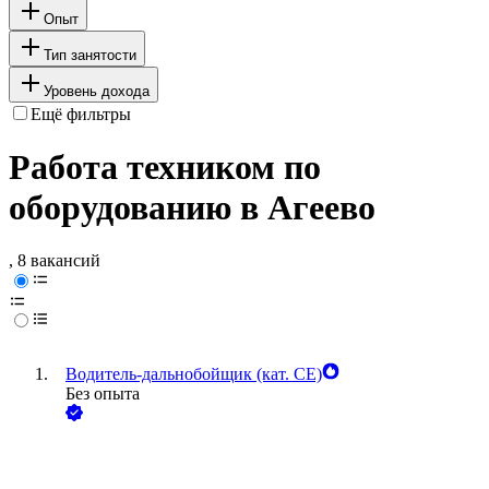
Опыт
Тип занятости
Уровень дохода
Ещё фильтры
Работа техником по
оборудованию в Агеево
, 8 вакансий
Водитель-дальнобойщик (кат. CE)
Без опыта