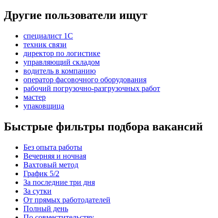
Другие пользователи ищут
специалист 1С
техник связи
директор по логистике
управляющий складом
водитель в компанию
оператор фасовочного оборудования
рабочий погрузочно-разгрузочных работ
мастер
упаковщица
Быстрые фильтры подбора вакансий
Без опыта работы
Вечерняя и ночная
Вахтовый метод
График 5/2
За последние три дня
За сутки
От прямых работодателей
Полный день
По совместительству