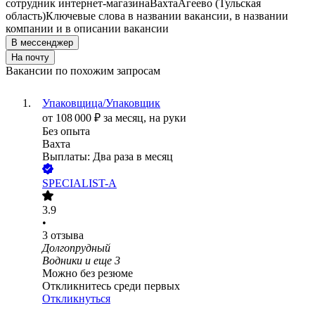
сотрудник интернет-магазина
Вахта
Агеево (Тульская
область)
Ключевые слова в названии вакансии, в названии
компании и в описании вакансии
В мессенджер
На почту
Вакансии по похожим запросам
Упаковщица/Упаковщик
от
108 000
₽
за месяц,
на руки
Без опыта
Вахта
Выплаты: Два раза в месяц
SPECIALIST-A
3.9
•
3
отзыва
Долгопрудный
Водники
и еще
3
Можно без резюме
Откликнитесь среди первых
Откликнуться