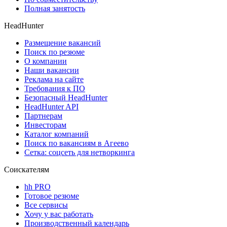
Полная занятость
HeadHunter
Размещение вакансий
Поиск по резюме
О компании
Наши вакансии
Реклама на сайте
Требования к ПО
Безопасный HeadHunter
HeadHunter API
Партнерам
Инвесторам
Каталог компаний
Поиск по вакансиям в Агеево
Сетка: соцсеть для нетворкинга
Соискателям
hh PRO
Готовое резюме
Все сервисы
Хочу у вас работать
Производственный календарь