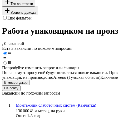
Тип занятости
Уровень дохода
Ещё фильтры
Работа упаковщиком на произв
, 0 вакансий
Есть 3 вакансии по похожим запросам
Попробуйте изменить запрос или фильтры
По вашему запросу ещё будут появляться новые вакансии. При
упаковщик на производство
Агеево (Тульская область)
Ключевые
В мессенджер
На почту
Вакансии по похожим запросам
Монтажник слаботочных систем (Камчатка)
130 000
₽
за месяц,
на руки
Опыт 1-3 года