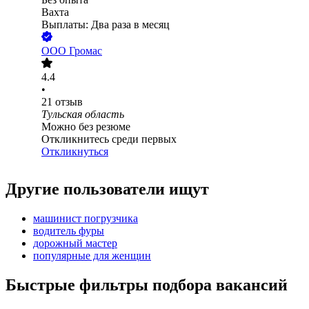
Вахта
Выплаты: Два раза в месяц
ООО
Громас
4.4
•
21
отзыв
Тульская область
Можно без резюме
Откликнитесь среди первых
Откликнуться
Другие пользователи ищут
машинист погрузчика
водитель фуры
дорожный мастер
популярные для женщин
Быстрые фильтры подбора вакансий