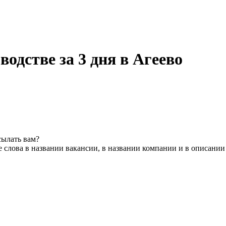
одстве за 3 дня в Агеево
сылать вам?
 слова в названии вакансии, в названии компании и в описании