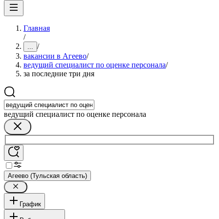
Главная
/
/
...
вакансии в Агеево
/
ведущий специалист по оценке персонала
/
за последние три дня
ведущий специалист по оценке персонала
Агеево (Тульская область)
График