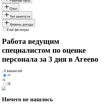
Рабочие часы
Опыт
Тип занятости
Уровень дохода
Ещё фильтры
Работа ведущим
специалистом по оценке
персонала за 3 дня в Агеево
, 0 вакансий
Ничего не нашлось