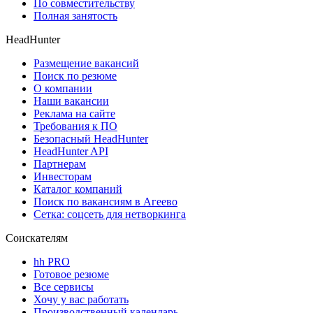
По совместительству
Полная занятость
HeadHunter
Размещение вакансий
Поиск по резюме
О компании
Наши вакансии
Реклама на сайте
Требования к ПО
Безопасный HeadHunter
HeadHunter API
Партнерам
Инвесторам
Каталог компаний
Поиск по вакансиям в Агеево
Сетка: соцсеть для нетворкинга
Соискателям
hh PRO
Готовое резюме
Все сервисы
Хочу у вас работать
Производственный календарь