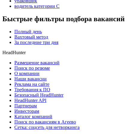
упаковщик
водитель категории C
Быстрые фильтры подбора вакансий
Полный день
Вахтовый метод
За последние три дня
HeadHunter
Размещение вакансий
Поиск по резюме
О компании
Наши вакансии
Реклама на сайте
Требования к ПО
Безопасный HeadHunter
HeadHunter API
Партнерам
Инвесторам
Каталог компаний
Поиск по вакансиям в Агеево
Сетка: соцсеть для нетворкинга