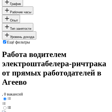
График
Рабочие часы
Опыт
Тип занятости
Уровень дохода
Ещё фильтры
Работа водителем
электроштабелера-ричтрака
от прямых работодателей в
Агеево
, 0 вакансий