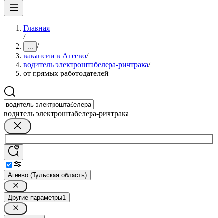
Главная
/
/
...
вакансии в Агеево
/
водитель электроштабелера-ричтрака
/
от прямых работодателей
водитель электроштабелера-ричтрака
Агеево (Тульская область)
Другие параметры
1