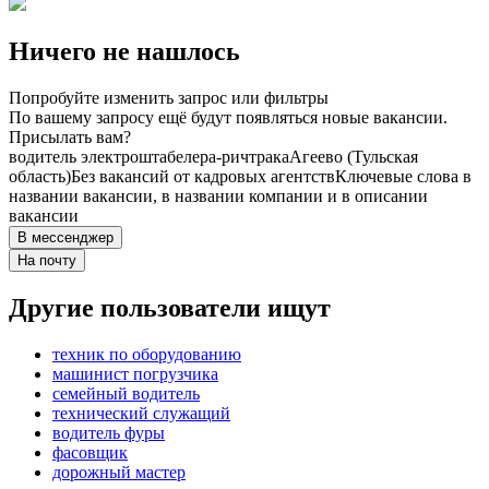
Ничего не нашлось
Попробуйте изменить запрос или фильтры
По вашему запросу ещё будут появляться новые вакансии.
Присылать вам?
водитель электроштабелера-ричтрака
Агеево (Тульская
область)
Без вакансий от кадровых агентств
Ключевые слова в
названии вакансии, в названии компании и в описании
вакансии
В мессенджер
На почту
Другие пользователи ищут
техник по оборудованию
машинист погрузчика
семейный водитель
технический служащий
водитель фуры
фасовщик
дорожный мастер