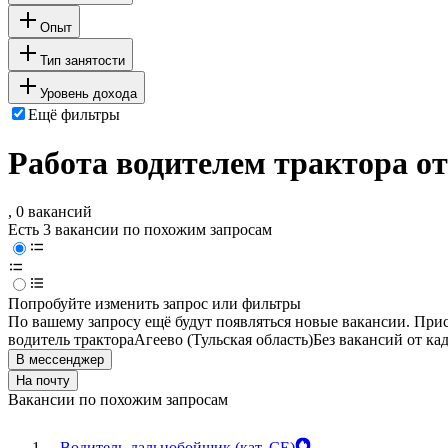
Опыт
Тип занятости
Уровень дохода
Ещё фильтры
Работа водителем трактора о
, 0 вакансий
Есть 3 вакансии по похожим запросам
Попробуйте изменить запрос или фильтры
По вашему запросу ещё будут появляться новые вакансии. При
водитель трактора
Агеево (Тульская область)
Без вакансий от ка
В мессенджер
На почту
Вакансии по похожим запросам
Водитель-дальнобойщик (кат. CE)