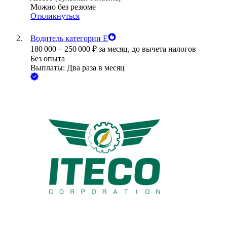
Можно без резюме
Откликнуться
Водитель категории Е
180 000
–
250 000
₽
за месяц,
до вычета налогов
Без опыта
Выплаты: Два раза в месяц