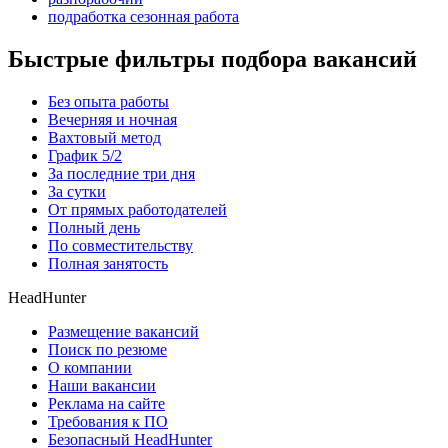
подработка сезонная работа
Быстрые фильтры подбора вакансий
Без опыта работы
Вечерняя и ночная
Вахтовый метод
График 5/2
За последние три дня
За сутки
От прямых работодателей
Полный день
По совместительству
Полная занятость
HeadHunter
Размещение вакансий
Поиск по резюме
О компании
Наши вакансии
Реклама на сайте
Требования к ПО
Безопасный HeadHunter