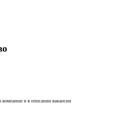
во
и компании и в описании вакансии