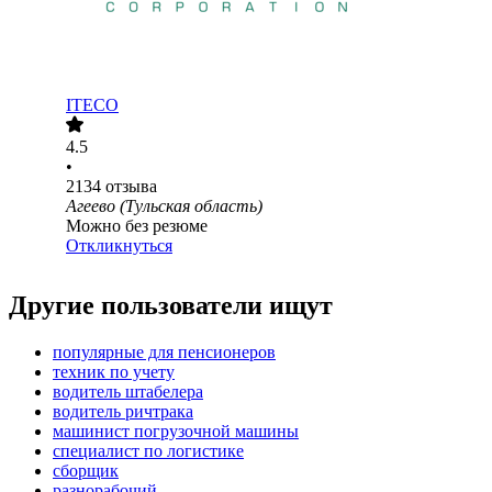
ITECO
4.5
•
2134
отзыва
Агеево (Тульская область)
Можно без резюме
Откликнуться
Другие пользователи ищут
популярные для пенсионеров
техник по учету
водитель штабелера
водитель ричтрака
машинист погрузочной машины
специалист по логистике
сборщик
разнорабочий