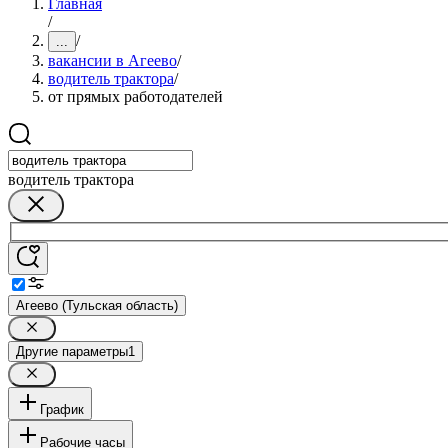
Главная
/
/
...
вакансии в Агеево
/
водитель трактора
/
от прямых работодателей
водитель трактора
Агеево (Тульская область)
Другие параметры
1
График
Рабочие часы